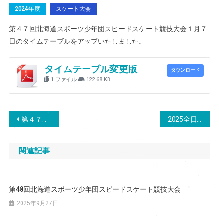
2024年度
スケート大会
第４７回北海道スポーツ少年団スピードスケート競技大会１月７
日のタイムテーブルをアップいたしました。
タイムテーブル変更版
ダウンロード
1 ファイル
122.68 KB
投
第４７回北海道スポーツ少年団スピードスケート競技大会
2025全日本ジュニア、第29回北海道スキー選手権大会、第31回全日本スキー選手権大会
稿
関連記事
ナ
ビ
第48回北海道スポーツ少年団スピードスケート競技大会
ゲ
2025年9月27日
ー