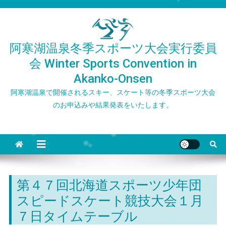
Skip
to
content
阿寒湖温泉冬季スポーツ大会実行委員
会 Winter Sports Convention in
Akanko-Onsen
阿寒湖温泉で開催されるスキー、スケート等の冬季スポーツ大会
のお申込みや結果発表をいたします。
第４７回北海道スポーツ少年団
スピードスケート競技大会１月
７日タイムテーブル