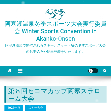
Skip
to
content
阿寒湖温泉冬季スポーツ大会実行委員
会 Winter Sports Convention in
Akanko-Onsen
阿寒湖温泉で開催されるスキー、スケート等の冬季スポーツ大会
のお申込みや結果発表をいたします。
第８回セコマカップ阿寒スラロ
ーム大会
2023年度
スキー大会