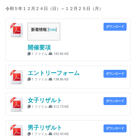
令和５年１２月２４日（日）～１２月２５日（月）
ダウンロード
新着情報
[
hide
]
開催要項
1 ファイル
183.85 KB
エントリーフォーム
ダウンロード
1 ファイル
138.86 KB
女子リザルト
ダウンロード
1 ファイル
512.73 KB
男子リザルト
ダウンロード
1 ファイル
692.43 KB