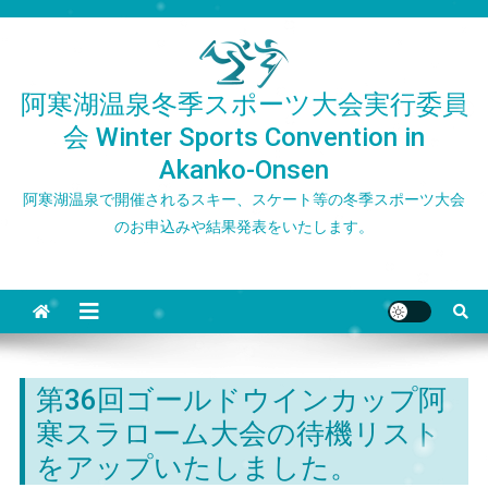
Skip
to
content
阿寒湖温泉冬季スポーツ大会実行委員
会 Winter Sports Convention in
Akanko-Onsen
阿寒湖温泉で開催されるスキー、スケート等の冬季スポーツ大会
のお申込みや結果発表をいたします。
第36回ゴールドウインカップ阿
寒スラローム大会の待機リスト
をアップいたしました。