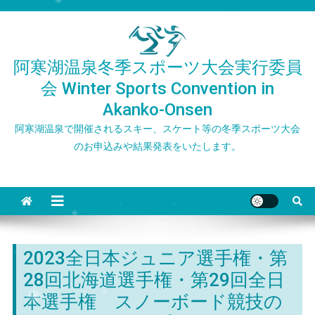
Skip
to
content
阿寒湖温泉冬季スポーツ大会実行委員
会 Winter Sports Convention in
Akanko-Onsen
阿寒湖温泉で開催されるスキー、スケート等の冬季スポーツ大会
のお申込みや結果発表をいたします。
2023全日本ジュニア選手権・第
28回北海道選手権・第29回全日
本選手権 スノーボード競技の