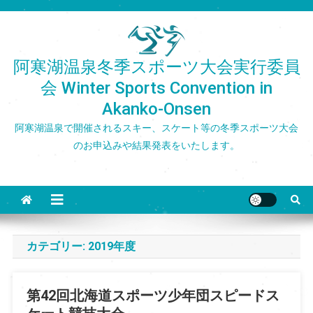
Skip
to
content
阿寒湖温泉冬季スポーツ大会実行委員
会 Winter Sports Convention in
Akanko-Onsen
阿寒湖温泉で開催されるスキー、スケート等の冬季スポーツ大会
のお申込みや結果発表をいたします。
カテゴリー:
2019年度
第42回北海道スポーツ少年団スピードス