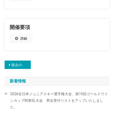
開催要項
詳細
投
過去の投稿
稿
新着情報
ナ
ビ
2026全日本ジュニアスキー選手権大会、第15回ゴールドウイ
ンカップ阿寒SL大会 男女受付リストをアップいたしまし
ゲ
た。