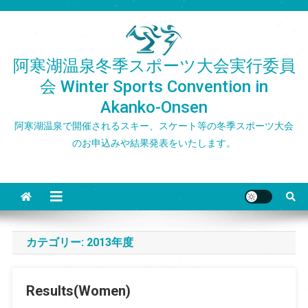
Skip
to
content
阿寒湖温泉冬季スポーツ大会実行委員
会 Winter Sports Convention in
Akanko-Onsen
阿寒湖温泉で開催されるスキー、スケート等の冬季スポーツ大会
のお申込みや結果発表をいたします。
カテゴリー:
2013年度
Results(Women)