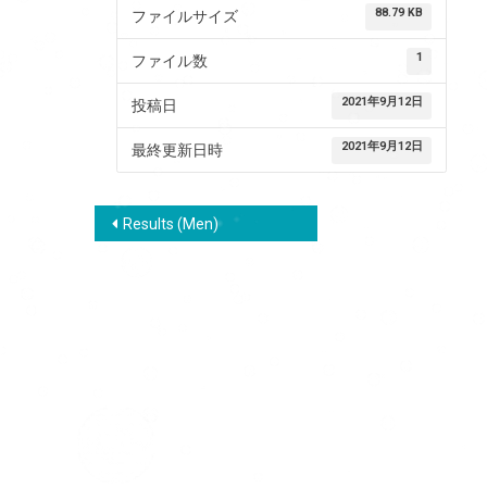
88.79 KB
ファイルサイズ
1
ファイル数
2021年9月12日
投稿日
2021年9月12日
最終更新日時
投
Results (Men)
稿
ナ
ビ
ゲ
ー
シ