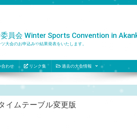
er Sports Convention in Akank
ーツ大会のお申込みや結果発表をいたします。
い合わせ
リンク集
過去の大会情報
タイムテーブル変更版