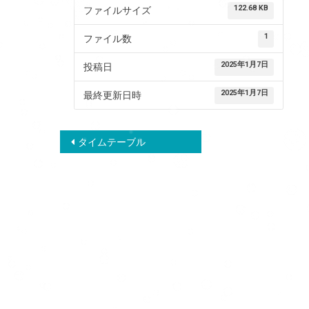
122.68 KB
ファイルサイズ
1
ファイル数
2025年1月7日
投稿日
2025年1月7日
最終更新日時
投
タイムテーブル
稿
ナ
ビ
ゲ
ー
シ