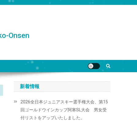
o-Onsen
新着情報
2026全日本ジュニアスキー選手権大会、第15
回ゴールドウインカップ阿寒SL大会 男女受
付リストをアップいたしました。