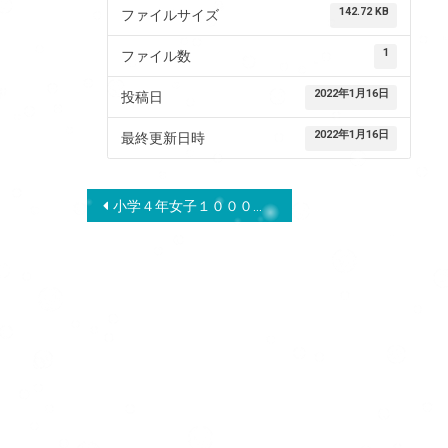
142.72 KB
ファイルサイズ
1
ファイル数
2022年1月16日
投稿日
2022年1月16日
最終更新日時
投
小学４年女子１０００ｍ予選結果
稿
ナ
ビ
ゲ
ー
シ