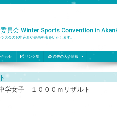
er Sports Convention in Akank
ーツ大会のお申込みや結果発表をいたします。
い合わせ
リンク集
過去の大会情報
ト
中学女子 １０００ｍリザルト