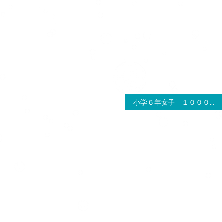
小学６年女子 １０００ｍリザルト