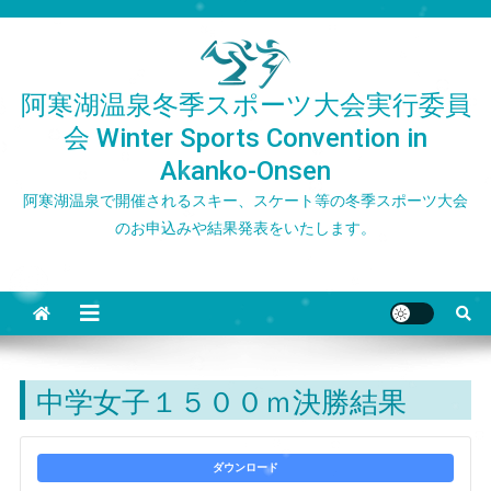
Skip
to
content
阿寒湖温泉冬季スポーツ大会実行委員
会 Winter Sports Convention in
Akanko-Onsen
阿寒湖温泉で開催されるスキー、スケート等の冬季スポーツ大会
のお申込みや結果発表をいたします。
中学女子１５００ｍ決勝結果
ダウンロード