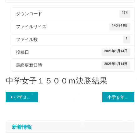
154
ダウンロード
140.84 KB
ファイルサイズ
1
ファイル数
2023年1月14日
投稿日
2023年1月14日
最終更新日時
中学女子１５００ｍ決勝結果
投
小学３年女子５００ｍ決勝結果
小学６年女子１５００ｍ決勝結果
稿
ナ
新着情報
ビ