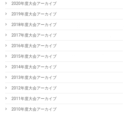
2020年度大会アーカイブ
2019年度大会アーカイブ
2018年度大会アーカイブ
2017年度大会アーカイブ
2016年度大会アーカイブ
2015年度大会アーカイブ
2014年度大会アーカイブ
2013年度大会アーカイブ
2012年度大会アーカイブ
2011年度大会アーカイブ
2010年度大会アーカイブ