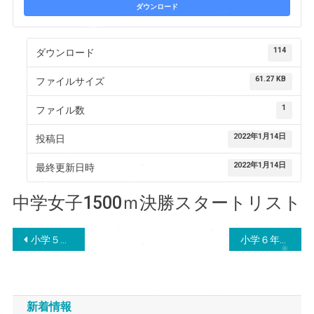
ダウンロード
114
ダウンロード
61.27 KB
ファイルサイズ
1
ファイル数
2022年1月14日
投稿日
2022年1月14日
最終更新日時
中学女子1500ｍ決勝スタートリスト
投
小学５年男子５００ｍ決勝スタートリスト
小学６年女子1500ｍ決勝
稿
ナ
新着情報