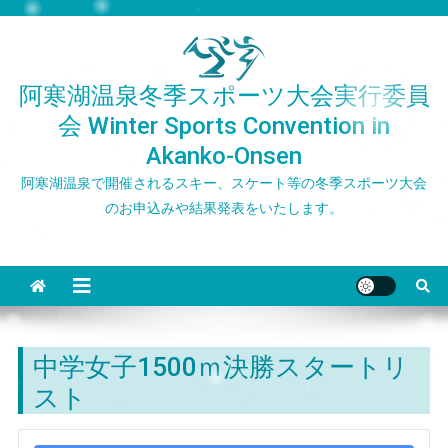
Skip
to
content
阿寒湖温泉冬季スポーツ大会実行委員
会 Winter Sports Convention in
Akanko-Onsen
阿寒湖温泉で開催されるスキー、スケート等の冬季スポーツ大会
のお申込みや結果発表をいたします。
中学女子1500ｍ決勝スタートリ
スト