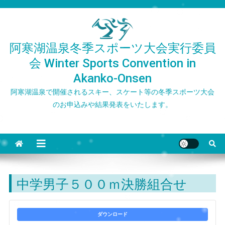
Skip
to
content
阿寒湖温泉冬季スポーツ大会実行委員
会 Winter Sports Convention in
Akanko-Onsen
阿寒湖温泉で開催されるスキー、スケート等の冬季スポーツ大会
のお申込みや結果発表をいたします。
中学男子５００ｍ決勝組合せ
ダウンロード