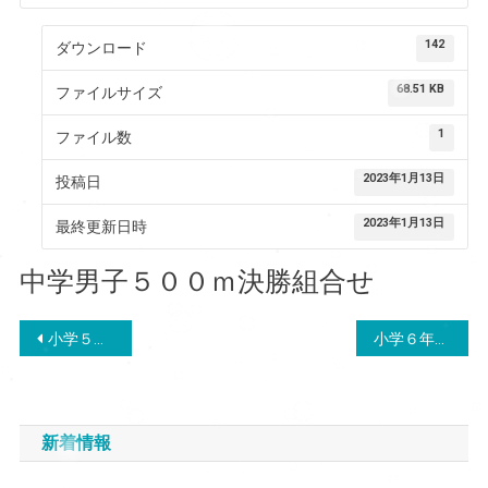
142
ダウンロード
68.51 KB
ファイルサイズ
1
ファイル数
2023年1月13日
投稿日
2023年1月13日
最終更新日時
中学男子５００ｍ決勝組合せ
投
小学５年女子５００ｍ決勝組合せ
小学６年男子５００ｍ決勝組合せ
稿
ナ
新着情報
ビ