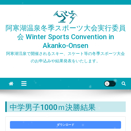
Skip
to
content
阿寒湖温泉冬季スポーツ大会実行委員
会 Winter Sports Convention in
Akanko-Onsen
阿寒湖温泉で開催されるスキー、スケート等の冬季スポーツ大会
のお申込みや結果発表をいたします。
中学男子1000ｍ決勝結果
ダウンロード