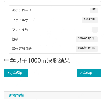
185
ダウンロード
146.27 KB
ファイルサイズ
1
ファイル数
2026年1月18日
投稿日
2026年1月18日
最終更新日時
中学男子1000ｍ決勝結果
投
小学5年女子1000ｍ決勝結果
小学6年男子1000ｍ決勝結果
稿
ナ
新着情報
ビ