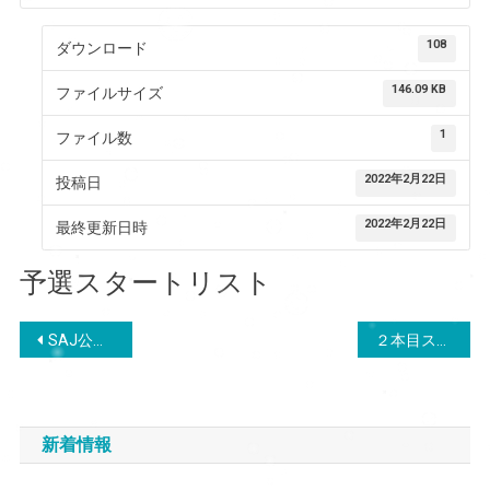
108
ダウンロード
146.09 KB
ファイルサイズ
1
ファイル数
2022年2月22日
投稿日
2022年2月22日
最終更新日時
予選スタートリスト
投
SAJ公認 2022全日本ジュニアスキー選手権大会スノーボード競技会 参加選手・スタッフ各位
２本目スタートリスト
稿
ナ
新着情報
ビ