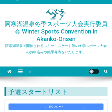
Skip
to
content
阿寒湖温泉冬季スポーツ大会実行委員
会 Winter Sports Convention in
Akanko-Onsen
阿寒湖温泉で開催されるスキー、スケート等の冬季スポーツ大会
のお申込みや結果発表をいたします。
予選スタートリスト
ダウンロード