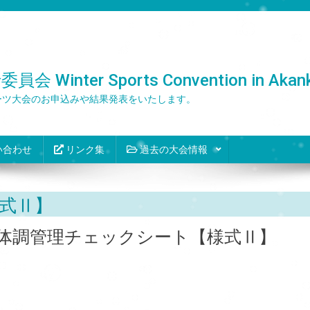
er Sports Convention in Akank
ーツ大会のお申込みや結果発表をいたします。
い合わせ
リンク集
過去の大会情報
式Ⅱ】
体調管理チェックシート【様式Ⅱ】