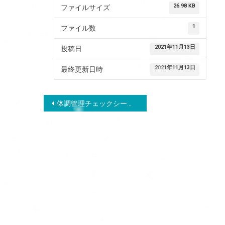
26.98 KB
ファイルサイズ
1
ファイル数
2021年11月13日
投稿日
2021年11月13日
最終更新日時
投
体調管理チェックシート【様式Ⅰ】
稿
ナ
ビ
ゲ
ー
シ