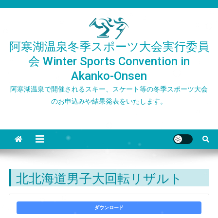
Skip
to
content
阿寒湖温泉冬季スポーツ大会実行委員
会 Winter Sports Convention in
Akanko-Onsen
阿寒湖温泉で開催されるスキー、スケート等の冬季スポーツ大会
のお申込みや結果発表をいたします。
北北海道男子大回転リザルト
ダウンロード