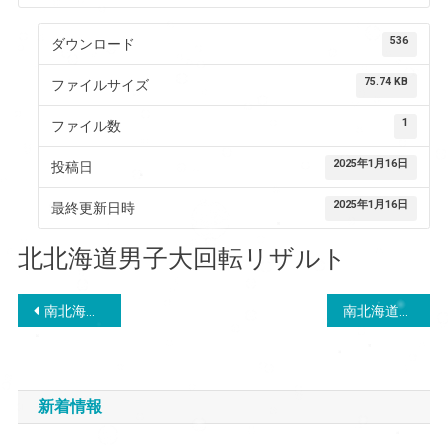
536
ダウンロード
75.74 KB
ファイルサイズ
1
ファイル数
2025年1月16日
投稿日
2025年1月16日
最終更新日時
北北海道男子大回転リザルト
投
南北海道男子大回転リザルト
南北海道女子大回転リザルト
稿
ナ
新着情報
ビ