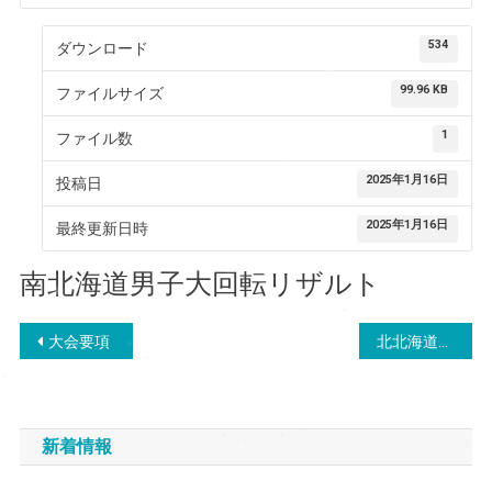
534
ダウンロード
99.96 KB
ファイルサイズ
1
ファイル数
2025年1月16日
投稿日
2025年1月16日
最終更新日時
南北海道男子大回転リザルト
投
大会要項
北北海道男子大回転リザルト
稿
ナ
新着情報
ビ