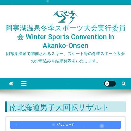
Skip
to
content
阿寒湖温泉冬季スポーツ大会実行委員
会 Winter Sports Convention in
Akanko-Onsen
阿寒湖温泉で開催されるスキー、スケート等の冬季スポーツ大会
のお申込みや結果発表をいたします。
南北海道男子大回転リザルト
ダウンロード