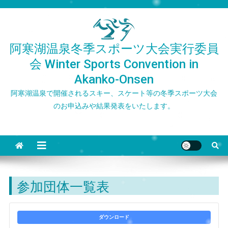
Skip
to
content
阿寒湖温泉冬季スポーツ大会実行委員
会 Winter Sports Convention in
Akanko-Onsen
阿寒湖温泉で開催されるスキー、スケート等の冬季スポーツ大会
のお申込みや結果発表をいたします。
参加団体一覧表
ダウンロード