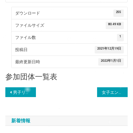
255
ダウンロード
80.49 KB
ファイルサイズ
1
ファイル数
2021年12月19日
投稿日
2022年1月1日
最終更新日時
参加団体一覧表
投
男子リザルト
女子エントリーリスト
稿
ナ
新着情報
ビ