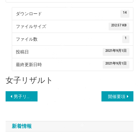
14
ダウンロード
232.57 KB
ファイルサイズ
1
ファイル数
2021年9月1日
投稿日
2021年9月1日
最終更新日時
女子リザルト
投
男子リザルト
開催要項
稿
ナ
新着情報
ビ