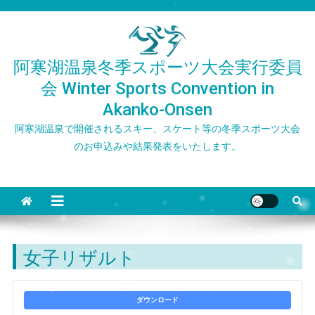
Skip
to
content
阿寒湖温泉冬季スポーツ大会実行委員
会 Winter Sports Convention in
Akanko-Onsen
阿寒湖温泉で開催されるスキー、スケート等の冬季スポーツ大会
のお申込みや結果発表をいたします。
女子リザルト
ダウンロード