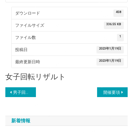
458
ダウンロード
336.55 KB
ファイルサイズ
1
ファイル数
2023年1月19日
投稿日
2023年1月19日
最終更新日時
女子回転リザルト
投
男子回転リザルト
開催要項
稿
ナ
新着情報
ビ