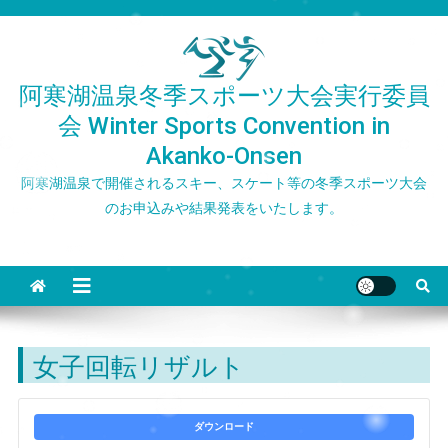
Skip
to
content
阿寒湖温泉冬季スポーツ大会実行委員
会 Winter Sports Convention in
Akanko-Onsen
阿寒湖温泉で開催されるスキー、スケート等の冬季スポーツ大会
のお申込みや結果発表をいたします。
女子回転リザルト
ダウンロード