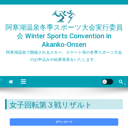
Skip
to
content
阿寒湖温泉冬季スポーツ大会実行委員
会 Winter Sports Convention in
Akanko-Onsen
阿寒湖温泉で開催されるスキー、スケート等の冬季スポーツ大会
のお申込みや結果発表をいたします。
女子回転第３戦リザルト
ダウンロード