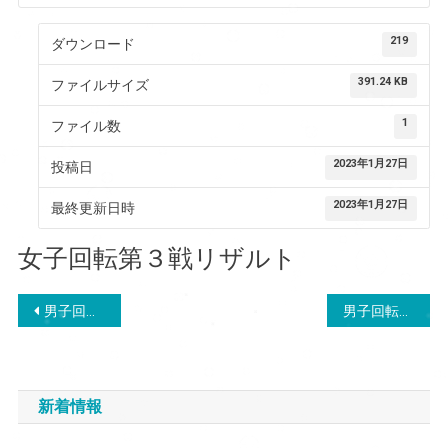
219
ダウンロード
391.24 KB
ファイルサイズ
1
ファイル数
2023年1月27日
投稿日
2023年1月27日
最終更新日時
女子回転第３戦リザルト
投
男子回転第３戦リザルト
男子回転第４戦リザルト
稿
ナ
新着情報
ビ