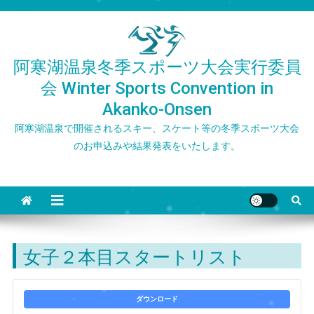
Skip
to
content
阿寒湖温泉冬季スポーツ大会実行委員
会 Winter Sports Convention in
Akanko-Onsen
阿寒湖温泉で開催されるスキー、スケート等の冬季スポーツ大会
のお申込みや結果発表をいたします。
女子２本目スタートリスト
ダウンロード