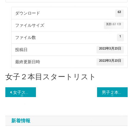
63
ダウンロード
323.63 KB
ファイルサイズ
1
ファイル数
2022年3月23日
投稿日
2022年3月23日
最終更新日時
女子２本目スタートリスト
投
女子スタートリスト
男子２本目スタートリスト
稿
ナ
新着情報
ビ