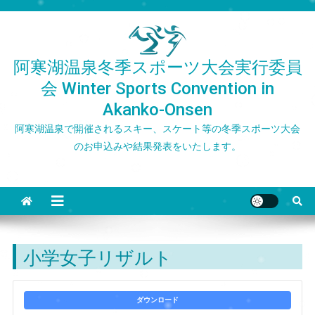
Skip
to
content
阿寒湖温泉冬季スポーツ大会実行委員
会 Winter Sports Convention in
Akanko-Onsen
阿寒湖温泉で開催されるスキー、スケート等の冬季スポーツ大会
のお申込みや結果発表をいたします。
小学女子リザルト
ダウンロード