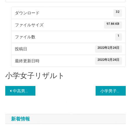
32
ダウンロード
97.84 KB
ファイルサイズ
1
ファイル数
2022年2月24日
投稿日
2022年2月24日
最終更新日時
小学女子リザルト
投
中高男子リザルト
小学男子リザルト
稿
ナ
新着情報
ビ