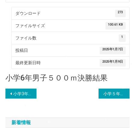
273
ダウンロード
100.61 KB
ファイルサイズ
1
ファイル数
2025年1月7日
投稿日
2025年1月9日
最終更新日時
小学6年男子５００ｍ決勝結果
投
小学3年女子５００ｍ決勝組合せ
小学５年男子５００ｍ決勝結果
稿
ナ
新着情報
ビ