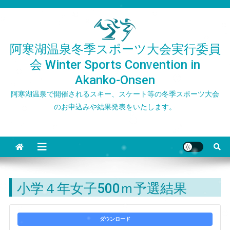
Skip
to
content
阿寒湖温泉冬季スポーツ大会実行委員
会 Winter Sports Convention in
Akanko-Onsen
阿寒湖温泉で開催されるスキー、スケート等の冬季スポーツ大会
のお申込みや結果発表をいたします。
小学４年女子500ｍ予選結果
ダウンロード