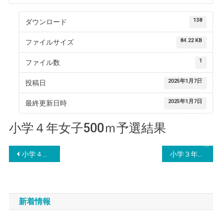
138
ダウンロード
84.22 KB
ファイルサイズ
1
ファイル数
2025年1月7日
投稿日
2025年1月7日
最終更新日時
小学４年女子500ｍ予選結果
投
小学４年生男子500ｍ予選結果
小学３年女子５００ｍ予選結果
稿
ナ
新着情報
ビ