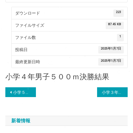
223
ダウンロード
87.45 KB
ファイルサイズ
1
ファイル数
2025年1月7日
投稿日
2025年1月7日
最終更新日時
小学４年男子５００ｍ決勝結果
投
小学５年男子５００ｍ決勝結果
小学３年男子５００ｍ決勝結果
稿
ナ
新着情報
ビ