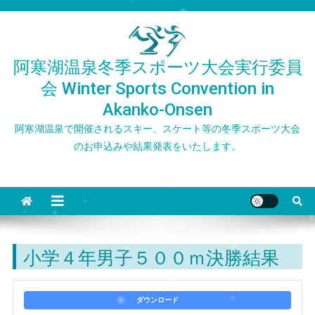
Skip
to
content
阿寒湖温泉冬季スポーツ大会実行委員
会 Winter Sports Convention in
Akanko-Onsen
阿寒湖温泉で開催されるスキー、スケート等の冬季スポーツ大会
のお申込みや結果発表をいたします。
小学４年男子５００ｍ決勝結果
ダウンロード