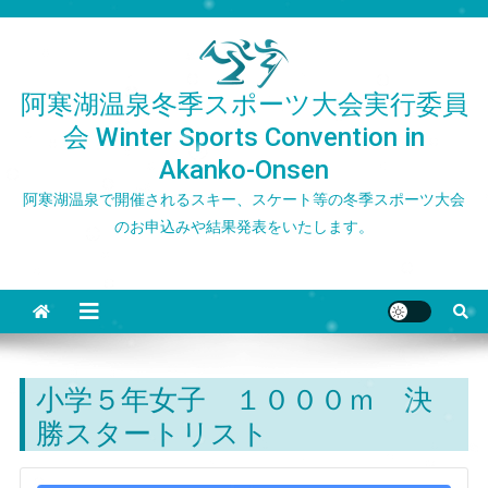
Skip
to
content
阿寒湖温泉冬季スポーツ大会実行委員
会 Winter Sports Convention in
Akanko-Onsen
阿寒湖温泉で開催されるスキー、スケート等の冬季スポーツ大会
のお申込みや結果発表をいたします。
小学５年女子 １０００ｍ 決
勝スタートリスト