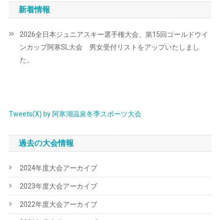
ナ
新着情報
ビ
2026全日本ジュニアスキー選手権大会、第15回ゴールドウイ
ゲ
ンカップ阿寒SL大会 男女受付リストをアップいたしまし
ー
た。
シ
ョ
ン
Tweets(X) by 阿寒湖温泉冬季スポーツ大会
過去の大会情報
2024年度大会アーカイブ
2023年度大会アーカイブ
2022年度大会アーカイブ