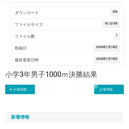
206
ダウンロード
93.22 KB
ファイルサイズ
1
ファイル数
2026年1月18日
投稿日
2026年1月18日
最終更新日時
小学3年男子1000ｍ決勝結果
投
小学4年男子1000ｍ決勝結果
小学4年女子1000ｍ決勝結果
稿
ナ
新着情報
ビ