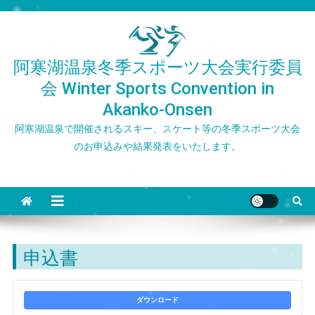
Skip
to
content
阿寒湖温泉冬季スポーツ大会実行委員
会 Winter Sports Convention in
Akanko-Onsen
阿寒湖温泉で開催されるスキー、スケート等の冬季スポーツ大会
のお申込みや結果発表をいたします。
申込書
ダウンロード