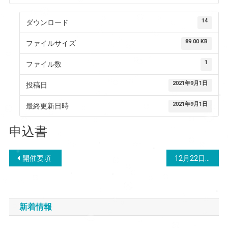
14
ダウンロード
89.00 KB
ファイルサイズ
1
ファイル数
2021年9月1日
投稿日
2021年9月1日
最終更新日時
申込書
投
開催要項
12月22日男子結果
稿
ナ
新着情報
ビ