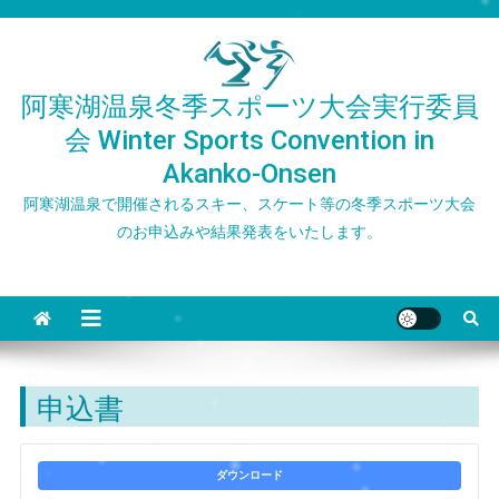
Skip
to
content
阿寒湖温泉冬季スポーツ大会実行委員
会 Winter Sports Convention in
Akanko-Onsen
阿寒湖温泉で開催されるスキー、スケート等の冬季スポーツ大会
のお申込みや結果発表をいたします。
申込書
ダウンロード