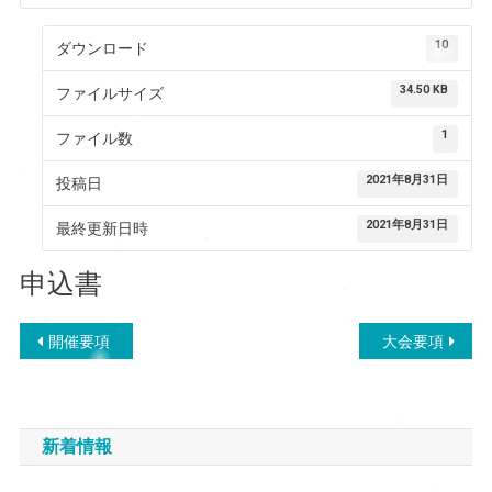
10
ダウンロード
34.50 KB
ファイルサイズ
1
ファイル数
2021年8月31日
投稿日
2021年8月31日
最終更新日時
申込書
投
開催要項
大会要項
稿
ナ
新着情報
ビ