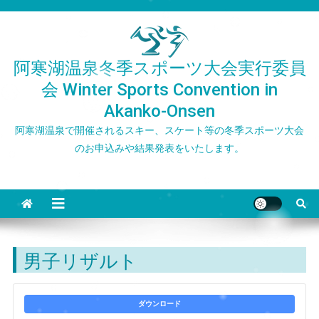
Skip
to
content
阿寒湖温泉冬季スポーツ大会実行委員
会 Winter Sports Convention in
Akanko-Onsen
阿寒湖温泉で開催されるスキー、スケート等の冬季スポーツ大会
のお申込みや結果発表をいたします。
男子リザルト
ダウンロード