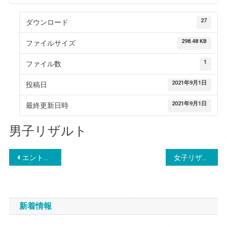
27
ダウンロード
298.48 KB
ファイルサイズ
1
ファイル数
2021年9月1日
投稿日
2021年9月1日
最終更新日時
男子リザルト
投
エントリーフォーム
女子リザルト
稿
ナ
新着情報
ビ