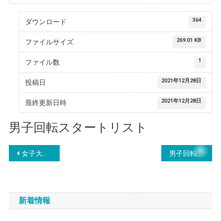
364
ダウンロード
269.01 KB
ファイルサイズ
1
ファイル数
2021年12月28日
投稿日
2021年12月28日
最終更新日時
男子回転スタートリスト
投
女子大回転リザルト
男子回転２本目スタートリスト
稿
ナ
新着情報
ビ