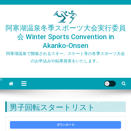
Skip
to
content
阿寒湖温泉冬季スポーツ大会実行委員
会 Winter Sports Convention in
Akanko-Onsen
阿寒湖温泉で開催されるスキー、スケート等の冬季スポーツ大会
のお申込みや結果発表をいたします。
男子回転スタートリスト
ダウンロード