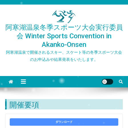
Skip
to
content
阿寒湖温泉冬季スポーツ大会実行委員
会 Winter Sports Convention in
Akanko-Onsen
阿寒湖温泉で開催されるスキー、スケート等の冬季スポーツ大会
のお申込みや結果発表をいたします。
開催要項
ダウンロード