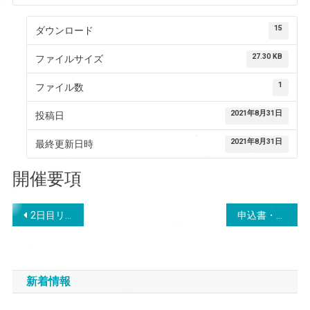
15
ダウンロード
27.30 KB
ファイルサイズ
1
ファイル数
2021年8月31日
投稿日
2021年8月31日
最終更新日時
開催要項
投
2日目リザルト
申込書・同意書
稿
ナ
新着情報
ビ