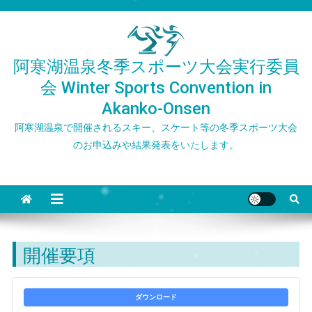
Skip
to
content
阿寒湖温泉冬季スポーツ大会実行委員
会 Winter Sports Convention in
Akanko-Onsen
阿寒湖温泉で開催されるスキー、スケート等の冬季スポーツ大会
のお申込みや結果発表をいたします。
開催要項
ダウンロード