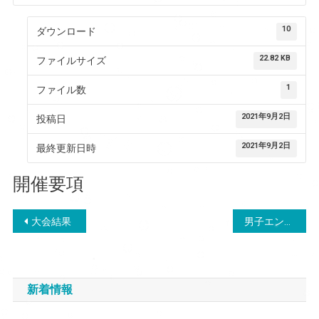
10
ダウンロード
22.82 KB
ファイルサイズ
1
ファイル数
2021年9月2日
投稿日
2021年9月2日
最終更新日時
開催要項
投
大会結果
男子エントリーリスト
稿
ナ
新着情報
ビ