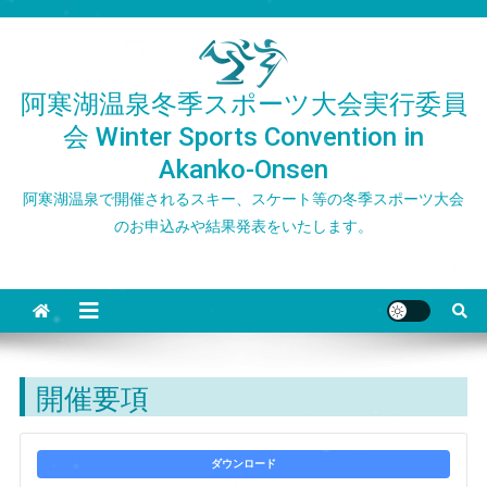
Skip
to
content
阿寒湖温泉冬季スポーツ大会実行委員
会 Winter Sports Convention in
Akanko-Onsen
阿寒湖温泉で開催されるスキー、スケート等の冬季スポーツ大会
のお申込みや結果発表をいたします。
開催要項
ダウンロード