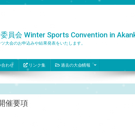
er Sports Convention in Akank
ーツ大会のお申込みや結果発表をいたします。
い合わせ
リンク集
過去の大会情報
開催要項