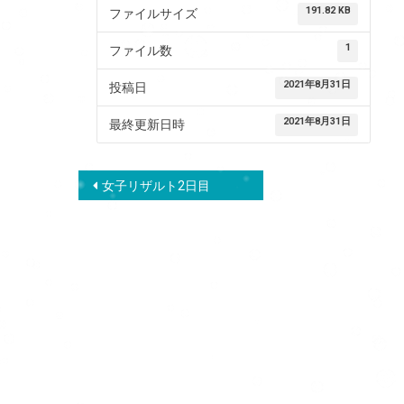
191.82 KB
ファイルサイズ
1
ファイル数
2021年8月31日
投稿日
2021年8月31日
最終更新日時
投
女子リザルト2日目
稿
ナ
ビ
ゲ
ー
シ