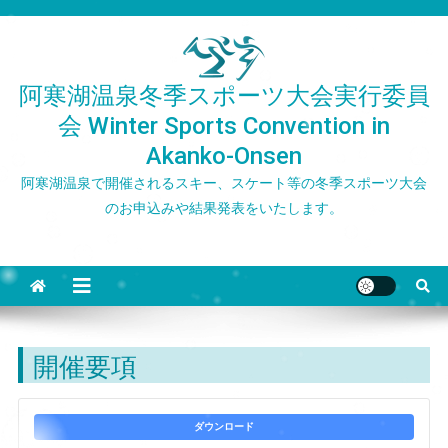
Skip
to
content
阿寒湖温泉冬季スポーツ大会実行委員
会 Winter Sports Convention in
Akanko-Onsen
阿寒湖温泉で開催されるスキー、スケート等の冬季スポーツ大会
のお申込みや結果発表をいたします。
開催要項
ダウンロード