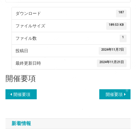
187
ダウンロード
189.53 KB
ファイルサイズ
1
ファイル数
2024年11月7日
投稿日
2024年11月21日
最終更新日時
開催要項
投
開催要項
開催要項
稿
ナ
新着情報
ビ