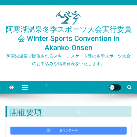
Skip
to
content
阿寒湖温泉冬季スポーツ大会実行委員
会 Winter Sports Convention in
Akanko-Onsen
阿寒湖温泉で開催されるスキー、スケート等の冬季スポーツ大会
のお申込みや結果発表をいたします。
開催要項
ダウンロード