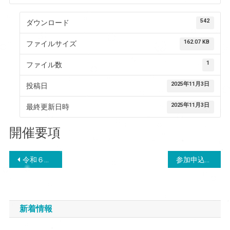
542
ダウンロード
162.07 KB
ファイルサイズ
1
ファイル数
2025年11月3日
投稿日
2025年11月3日
最終更新日時
開催要項
投
令和６年度 宿泊施設料金一覧表
参加申込書
稿
ナ
新着情報
ビ