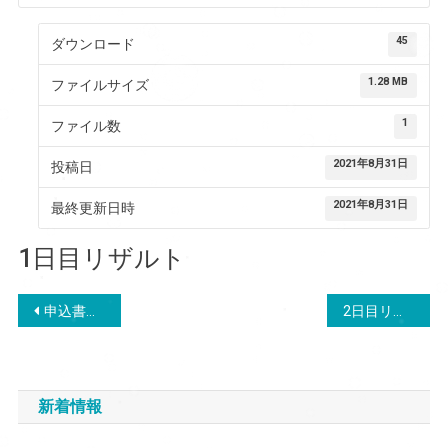
45
ダウンロード
1.28 MB
ファイルサイズ
1
ファイル数
2021年8月31日
投稿日
2021年8月31日
最終更新日時
1日目リザルト
投
申込書・同意書
2日目リザルト
稿
ナ
新着情報
ビ