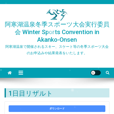
Skip
to
content
阿寒湖温泉冬季スポーツ大会実行委員
会 Winter Sports Convention in
Akanko-Onsen
阿寒湖温泉で開催されるスキー、スケート等の冬季スポーツ大会
のお申込みや結果発表をいたします。
1日目リザルト
ダウンロード