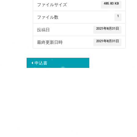
485.83 KB
ファイルサイズ
1
ファイル数
2021年8月31日
投稿日
2021年8月31日
最終更新日時
投
申込書
稿
ナ
ビ
ゲ
ー
シ