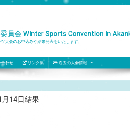
er Sports Convention in Akank
ーツ大会のお申込みや結果発表をいたします。
い合わせ
リンク集
過去の大会情報
1月14日結果