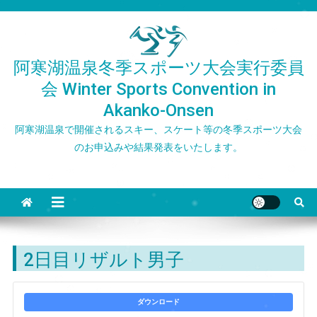
Skip
to
content
阿寒湖温泉冬季スポーツ大会実行委員
会 Winter Sports Convention in
Akanko-Onsen
阿寒湖温泉で開催されるスキー、スケート等の冬季スポーツ大会
のお申込みや結果発表をいたします。
2日目リザルト男子
ダウンロード