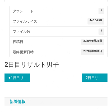
7
ダウンロード
440.04 KB
ファイルサイズ
1
ファイル数
2021年8月31日
投稿日
2021年8月31日
最終更新日時
2日目リザルト男子
投
1日目リザルト女子
2日目リザルト女子
稿
ナ
新着情報
ビ