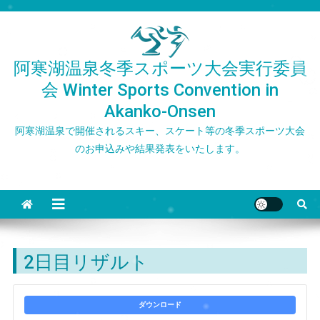
Skip
to
content
阿寒湖温泉冬季スポーツ大会実行委員
会 Winter Sports Convention in
Akanko-Onsen
阿寒湖温泉で開催されるスキー、スケート等の冬季スポーツ大会
のお申込みや結果発表をいたします。
2日目リザルト
ダウンロード