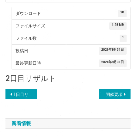
20
ダウンロード
1.48 MB
ファイルサイズ
1
ファイル数
2021年8月31日
投稿日
2021年8月31日
最終更新日時
2日目リザルト
投
1日目リザルト
開催要項
稿
ナ
新着情報
ビ