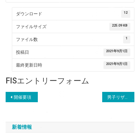
12
ダウンロード
225.09 KB
ファイルサイズ
1
ファイル数
2021年9月1日
投稿日
2021年9月1日
最終更新日時
FISエントリーフォーム
投
開催要項
男子リザルト
稿
ナ
新着情報
ビ