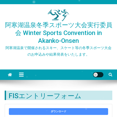
Skip
to
content
阿寒湖温泉冬季スポーツ大会実行委員
会 Winter Sports Convention in
Akanko-Onsen
阿寒湖温泉で開催されるスキー、スケート等の冬季スポーツ大会
のお申込みや結果発表をいたします。
FISエントリーフォーム
ダウンロード