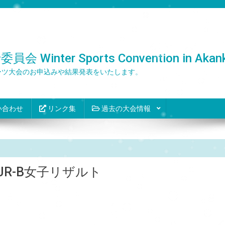
er Sports Convention in Akank
ーツ大会のお申込みや結果発表をいたします。
い合わせ
リンク集
過去の大会情報
JR-B女子リザルト