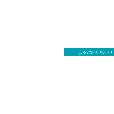
JR-C男子リザルト