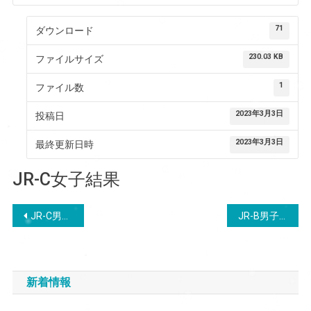
71
ダウンロード
230.03 KB
ファイルサイズ
1
ファイル数
2023年3月3日
投稿日
2023年3月3日
最終更新日時
JR-C女子結果
投
JR-C男子結果
JR-B男子結果
稿
ナ
新着情報
ビ