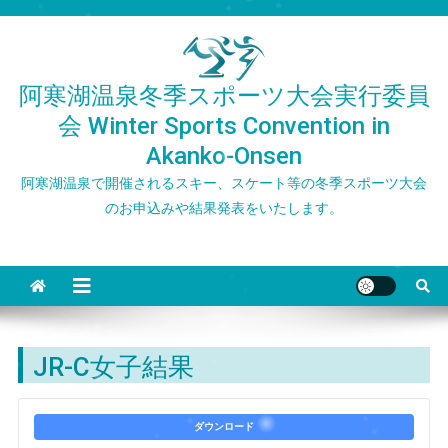
Skip
to
content
阿寒湖温泉冬季スポーツ大会実行委員
会 Winter Sports Convention in
Akanko-Onsen
阿寒湖温泉で開催されるスキー、スケート等の冬季スポーツ大会
のお申込みや結果発表をいたします。
JR-C女子結果
ダウンロード