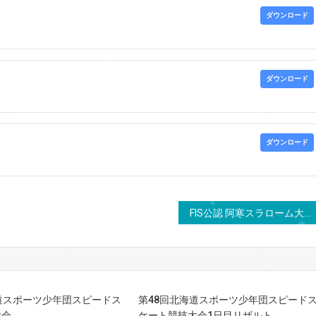
ダウンロード
ダウンロード
ダウンロード
FIS公認 阿寒スラローム大会
道スポーツ少年団スピードス
第48回北海道スポーツ少年団スピード
大会
ケート競技大会1日目リザルト