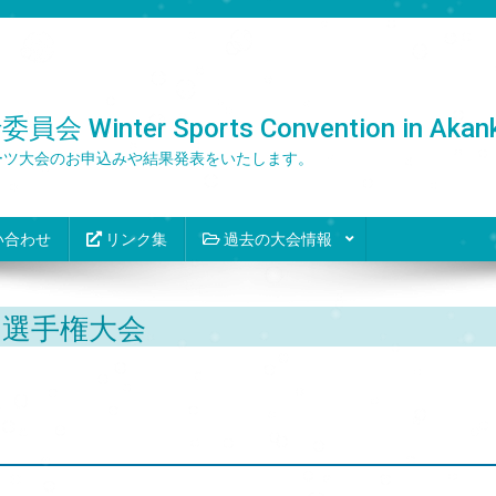
er Sports Convention in Akank
ーツ大会のお申込みや結果発表をいたします。
い合わせ
リンク集
過去の大会情報
ト選手権大会